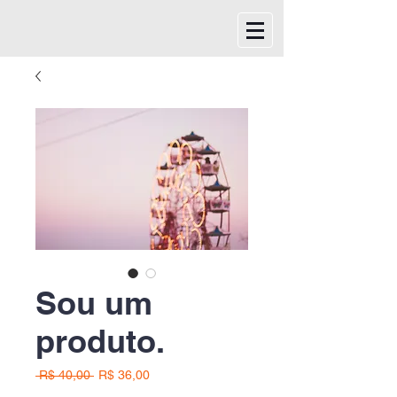
Sou um
produto.
Preço
Preço
 R$ 40,00 
R$ 36,00
normal
promocional