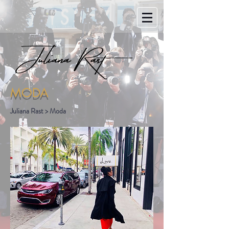
MODA
Juliana Rast > Moda