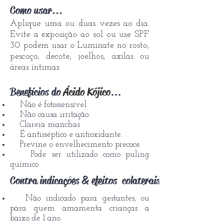
Como usar...
Aplique uma ou duas vezes ao dia.
Evite a exposição ao sol ou use SPF
30 podem usar o Luminate no rosto,
pescoço, decote, joelhos, axilas ou
áreas íntimas
Benefícios do
Ácido Kójico
...
Não é fotossensível.
Não causa irritação.
Clareia manchas.
É antisséptico e antioxidante.
Previne o envelhecimento precoce.
Pode ser utilizado como puling
químico.
Contra indicações & efeitos colaterais...
Não indicado para gestantes, ou
para quem amamenta crianças a
baixo de 1 ano.