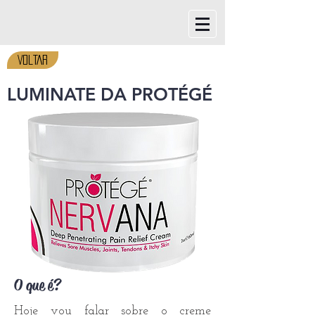
VOLTAR
LUMINATE DA PROTÉGÉ
O que é?
Hoje vou falar sobre o creme