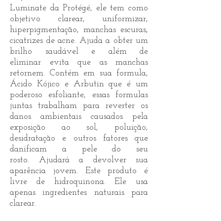
Luminate da Protégé, ele tem como
objetivo clarear, uniformizar,
hiperpigmentação, manchas escuras,
cicatrizes de acne. Ajuda a obter um
brilho saudável e além de
eliminar evita que as manchas
retornem. Contém em sua formula,
Ácido Kójico e Arbutin que é um
poderoso esfoliante, essas formulas
juntas trabalham para reverter os
danos ambientais causados ​​pela
exposição ao sol, poluição,
desidratação e outros fatores que
danificam a pele do seu
rosto. Ajudará a devolver sua
aparência jovem. Este produto é
livre de hidroquinona. Ele usa
apenas ingredientes naturais para
clarear.